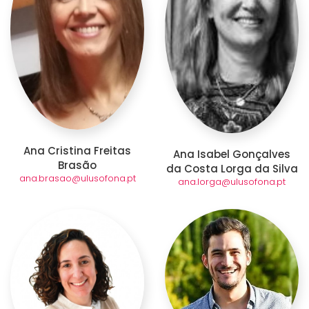
Ana Cristina Freitas
Ana Isabel Gonçalves
Brasão
da Costa Lorga da Silva
ana.brasao@ulusofona.pt
ana.lorga@ulusofona.pt