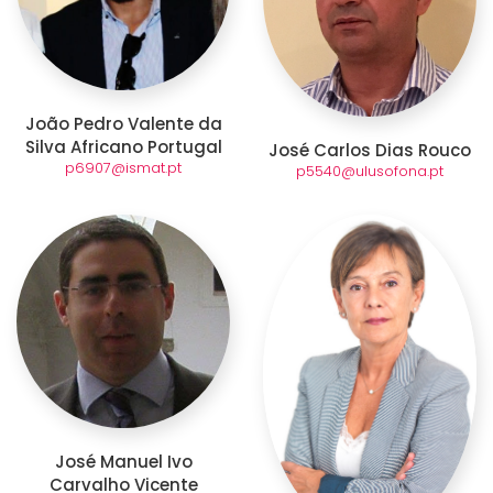
João Pedro Valente da
Silva Africano Portugal
José Carlos Dias Rouco
p6907@ismat.pt
p5540@ulusofona.pt
José Manuel Ivo
Carvalho Vicente