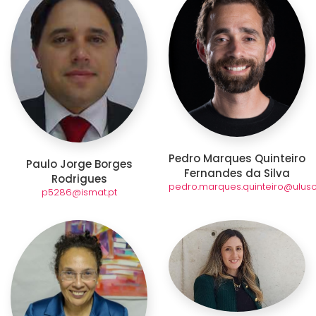
Pedro Marques Quinteiro
Paulo Jorge Borges
Fernandes da Silva
Rodrigues
pedro.marques.quinteiro@uluso
p5286@ismat.pt